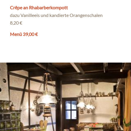
Crêpe an Rhabarberkompott
dazu Vanilleeis und kandierte Orangenschalen
8,20 €
Menü 39,00 €