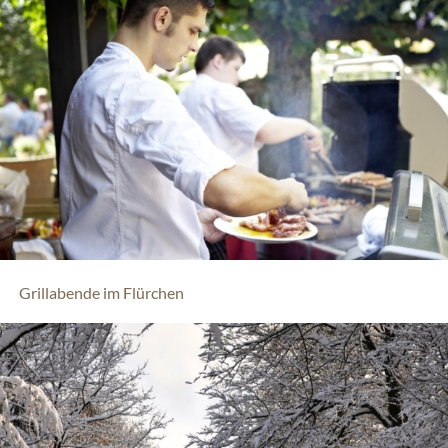
Grillabende im Flürchen