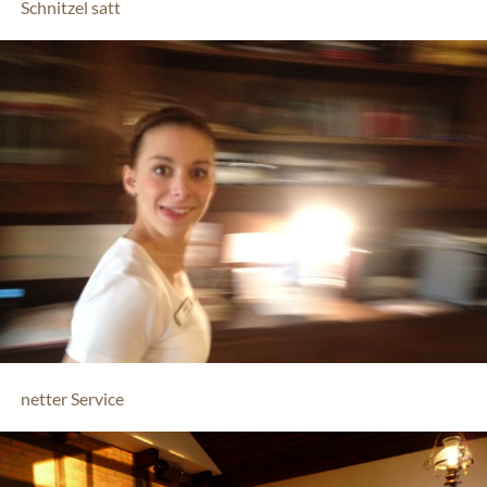
Schnitzel satt
netter Service