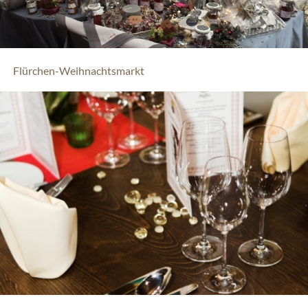
Flürchen-Weihnachtsmarkt