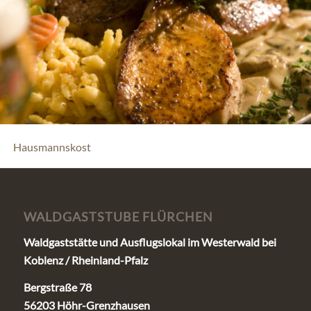
Hausmannskost
WALDGASTSTUBE FLÜRCHEN
Waldgaststätte und Ausflugslokal im Westerwald bei
Koblenz / Rheinland-Pfalz
Bergstraße 78
56203 Höhr-Grenzhausen