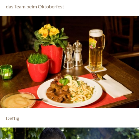
das Team beim Oktoberfest
Deftig