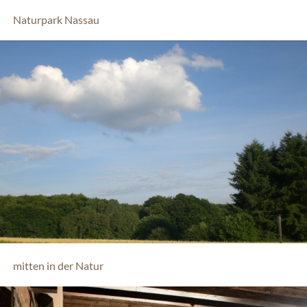
Naturpark Nassau
mitten in der Natur