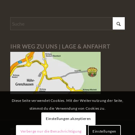
IHR WEG ZU UNS | LAGE & ANFAHRT
Diese Seite verwendet Cookies. Mit der Weiternutzung der Seite,
stimmst du die Verwendung von Cookies zu.
Einstellungen akzeptieren
seit Dezember 2008 in Höhr-Grenzhausen
Verberge nur die Benachrichtigung
Einstellungen