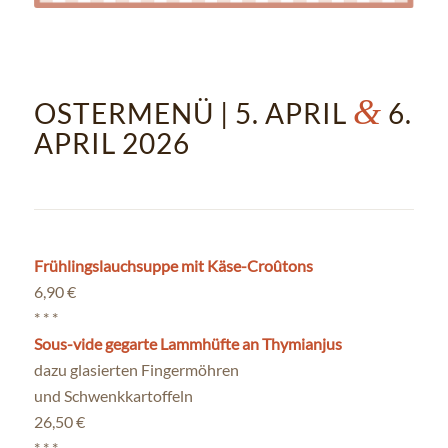
&
OSTERMENÜ | 5. APRIL
6.
APRIL 2026
Frühlingslauchsuppe mit Käse-Croûtons
6,90 €
* * *
Sous-vide gegarte Lammhüfte an Thymianjus
dazu glasierten Fingermöhren
und Schwenkkartoffeln
26,50 €
* * *