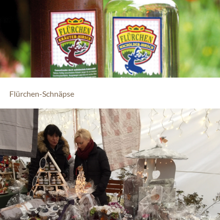
Flürchen-Schnäpse