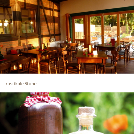
rustikale Stube