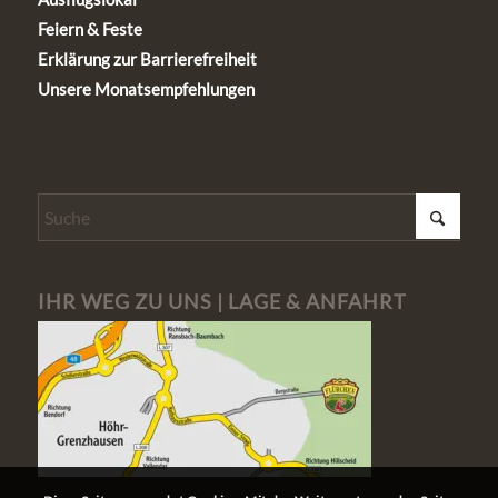
Feiern & Feste
Erklärung zur Barrierefreiheit
Unsere Monatsempfehlungen
IHR WEG ZU UNS | LAGE & ANFAHRT