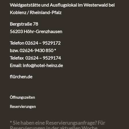
Waldgaststätte und Ausflugslokal im Westerwald bei
Koblenz / Rheinland-Pfalz
Bergstraße 78
56203 Höhr-Grenzhausen
Telefon 02624 – 9529172
bzw. 02624-9430 850 *
Telefax 02624 – 9529174
Email:
info@hotel-heinz.de
flürchen.de
Öffnungszeiten
Reservierungen
* Sie haben eine Reservierungsanfrage? Für
Reservierungen in der aktuellen Woche