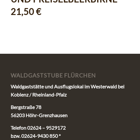
21,50 €
WALDGASTSTUBE FLÜRCHEN
Waldgaststätte und Ausflugslokal im Westerwald bei
Koblenz / Rheinland-Pfalz
Bergstraße 78
56203 Höhr-Grenzhausen
Telefon 02624 – 9529172
bzw. 02624-9430 850 *