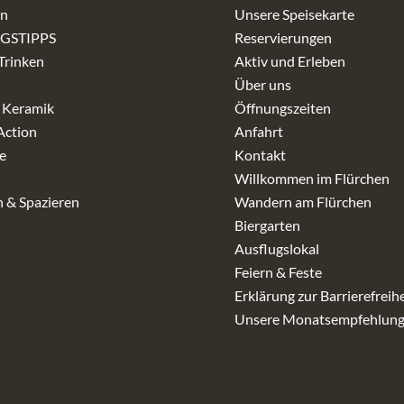
in
Unsere Speisekarte
GSTIPPS
Reservierungen
Trinken
Aktiv und Erleben
Über uns
 Keramik
Öffnungszeiten
Action
Anfahrt
e
Kontakt
Willkommen im Flürchen
 & Spazieren
Wandern am Flürchen
Biergarten
Ausflugslokal
Feiern & Feste
Erklärung zur Barrierefreihe
Unsere Monatsempfehlun