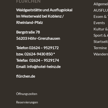
FLÜRCHEN
Allgeme
Waldgaststätte und Ausflugslokal
AUSFLU
im Westerwald bei Koblenz /
Essen & 
Rheinland-Pfalz
Events
Kultur &
Bergstraße 78
Sport & 
56203 Höhr-Grenzhausen
Startseit
Telefon 02624 – 9529172
Termine
bzw. 02624-9430 850 *
Wandern
Telefax 02624 – 9529174
Email:
info@hotel-heinz.de
flürchen.de
Öffnungszeiten
Reservierungen