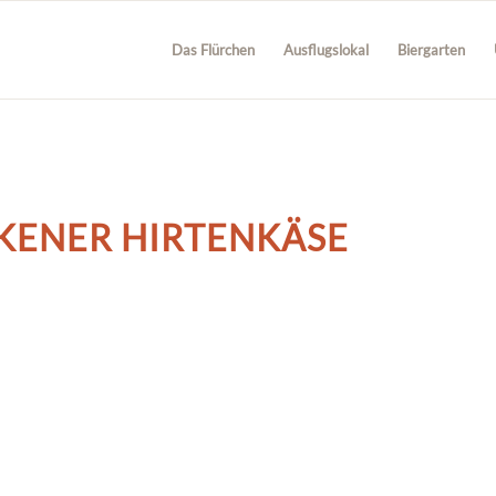
Das Flürchen
Ausflugslokal
Biergarten
KENER HIRTENKÄSE