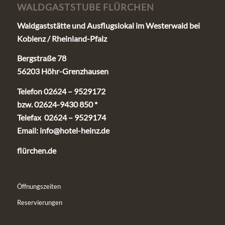
WALDGASTSTUBE FLÜRCHEN
Waldgaststätte und Ausflugslokal im Westerwald bei
Koblenz / Rheinland-Pfalz
Bergstraße 78
56203 Höhr-Grenzhausen
Telefon 02624 – 9529172
bzw. 02624-9430 850 *
Telefax 02624 – 9529174
Email:
info@hotel-heinz.de
flürchen.de
Öffnungszeiten
Reservierungen