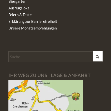
Biergarten
Ausflugslokal
Feiern & Feste
Erklärung zur Barrierefreiheit
Unsere Monatsempfehlungen
IHR WEG ZU UNS | LAGE & ANFAHRT