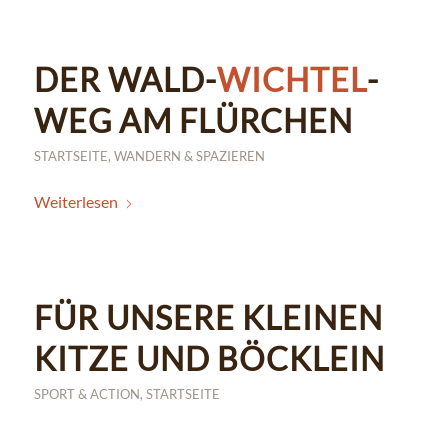
DER WALD-
WICHTEL
-
WEG AM FLÜRCHEN
STARTSEITE
,
WANDERN & SPAZIEREN
Weiterlesen
FÜR UNSERE KLEINEN
KITZE UND BÖCKLEIN
SPORT & ACTION
,
STARTSEITE