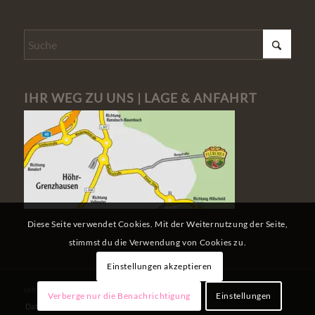
IHR WEG ZU UNS | LAGE & ANFAHRT
Diese Seite verwendet Cookies. Mit der Weiternutzung der Seite,
stimmst du die Verwendung von Cookies zu.
Einstellungen akzeptieren
seit Dezember 2008 in Höhr-Grenzhausen
Verberge nur die Benachrichtigung
Einstellungen
Datenschutz
Impressum
Kontakt