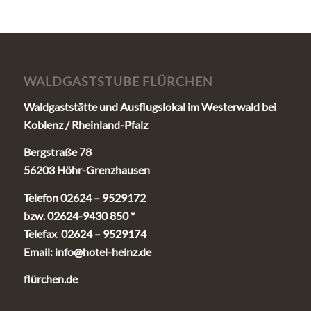
WALDGASTSTUBE FLÜRCHEN
Waldgaststätte und Ausflugslokal im Westerwald bei
Koblenz / Rheinland-Pfalz
Bergstraße 78
56203 Höhr-Grenzhausen
Telefon 02624 – 9529172
bzw. 02624-9430 850 *
Telefax 02624 – 9529174
Email:
info@hotel-heinz.de
flürchen.de