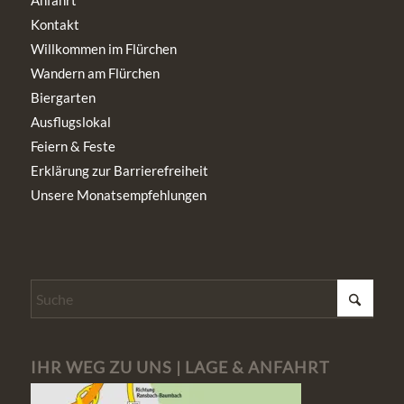
Kontakt
Willkommen im Flürchen
Wandern am Flürchen
Biergarten
Ausflugslokal
Feiern & Feste
Erklärung zur Barrierefreiheit
Unsere Monatsempfehlungen
IHR WEG ZU UNS | LAGE & ANFAHRT